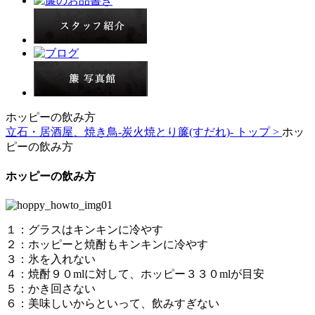
ホッピーの飲み方
立石・居酒屋、焼き鳥-炭火焼とり簾(すだれ)- トップ >
ホッ
ピーの飲み方
ホッピーの飲み方
１：グラスはキンキンに冷やす
２：ホッピーと焼酎もキンキンに冷やす
３：氷を入れない
４：焼酎９０mlに対して、ホッピー３３０mlが目安
５：かき回さない
６：美味しいからといって、飲みすぎない