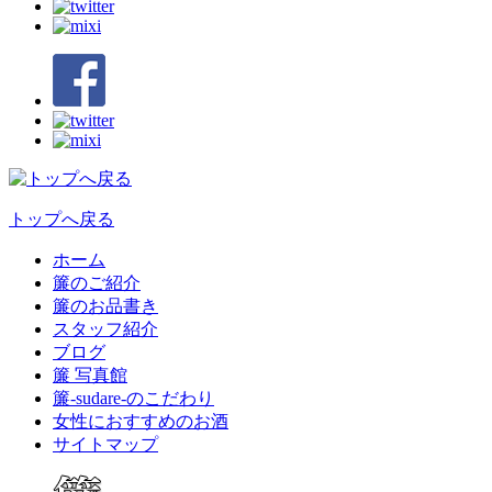
トップへ戻る
ホーム
簾のご紹介
簾のお品書き
スタッフ紹介
ブログ
簾 写真館
簾-sudare-のこだわり
女性におすすめのお酒
サイトマップ