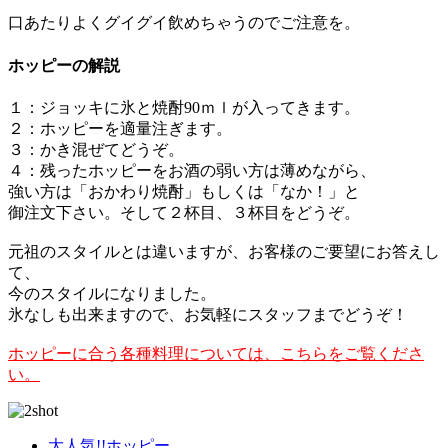
口あたりよくグイグイ飲めちゃうのでご注意を。
ホッピーの解説
１：ジョッキに氷と焼酎90ｍｌが入ってきます。
２：ホッピーを適量注ぎます。
３：かき混ぜてどうぞ。
４：残ったホッピーをお酒の弱い方は薄めながら、
強い方は「おかわり焼酎」もしくは「なか！」と
御注文下さい。そして２杯目、３杯目をどうぞ。
元祖のスタイルとは違いますが、お客様のご要望にお答えし
て、
今のスタイルになりました。
氷なしも出来ますので、お気軽にスタッフまでどうぞ！
ホッピーに合う各種料理については、こちらをご覧くださ
い。
大人気!!ホッピー