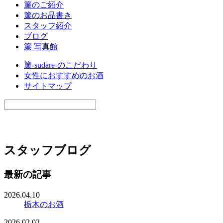
簾のご紹介
簾のお品書き
スタッフ紹介
ブログ
簾 写真館
簾-sudare-のこだわり
女性におすすめのお酒
サイトマップ
スタッフブログ
最新の記事
2026.04.10
栃木のお酒
2026.02.02