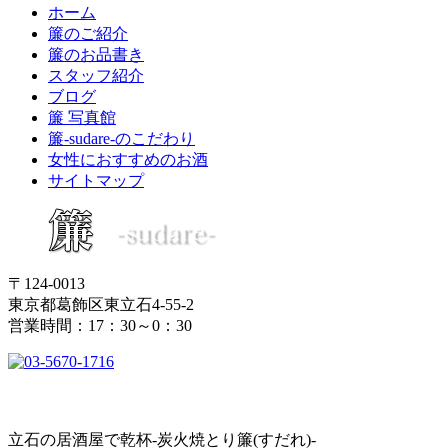
ホーム
簾のご紹介
簾のお品書き
スタッフ紹介
ブログ
簾 写真館
簾-sudare-のこだわり
女性におすすめのお酒
サイトマップ
〒124-0013
東京都葛飾区東立石4-55-2
営業時間：17：30～0：30
立石の居酒屋で乾杯-炭火焼とり簾(すだれ)-