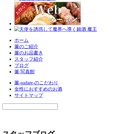
ホーム
簾のご紹介
簾のお品書き
スタッフ紹介
ブログ
簾 写真館
簾-sudare-のこだわり
女性におすすめのお酒
サイトマップ