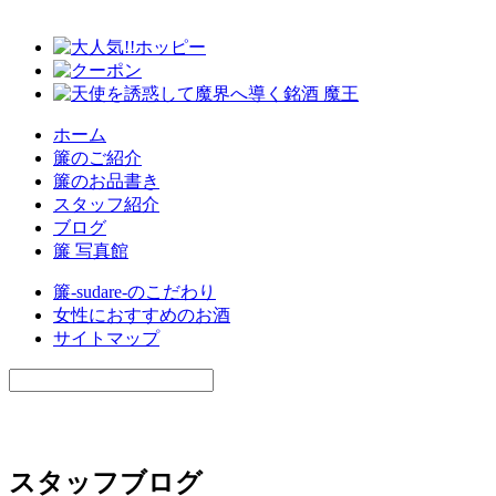
ホーム
簾のご紹介
簾のお品書き
スタッフ紹介
ブログ
簾 写真館
簾-sudare-のこだわり
女性におすすめのお酒
サイトマップ
スタッフブログ