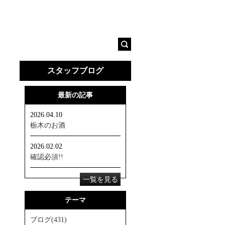
女性におすすめのお酒
サイトマップ
スタッフブログ
最新の記事
2026.04.10
栃木のお酒
2026.02.02
確認必須!!
一覧を見る
テーマ
ブログ(431)