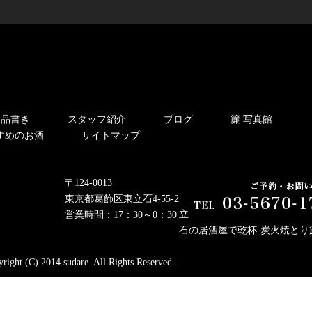
お品書き
スタッフ紹介
ブログ
簾 写真館
すめのお酒
サイトマップ
〒124-0013
東京都葛飾区東立石4-55-2
立
営業時間：17：30～0：30
石の居酒屋で乾杯-炭火焼とり
right (C) 2014 sudare. All Rights Reserved.