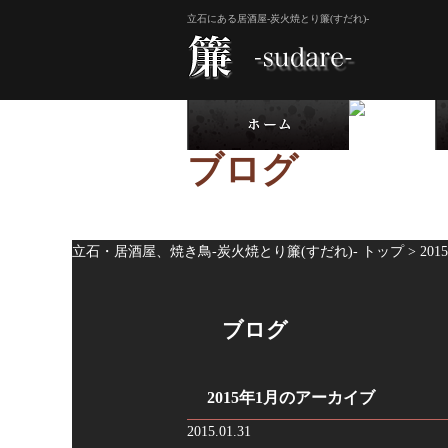
立石にある居酒屋-炭火焼とり簾(すだれ)-
ブログ
立石・居酒屋、焼き鳥-炭火焼とり簾(すだれ)- トップ >
2015
ブログ
2015年1月のアーカイブ
2015.01.31