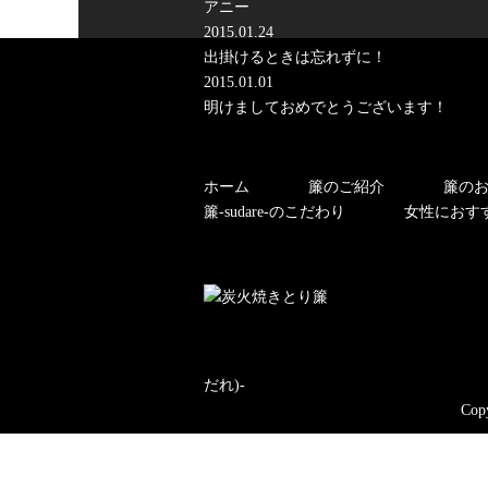
アニー
2015.01.24
出掛けるときは忘れずに！
2015.01.01
明けましておめでとうございます！
ホーム
簾のご紹介
簾の
簾-sudare-のこだわり
女性におす
だれ)-
Copy