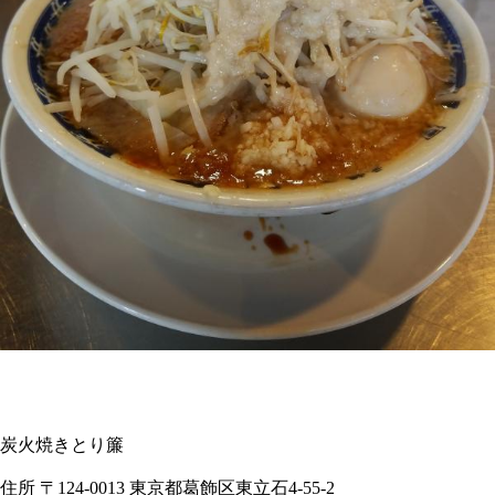
炭火焼きとり簾
住所 〒124-0013 東京都葛飾区東立石4-55-2