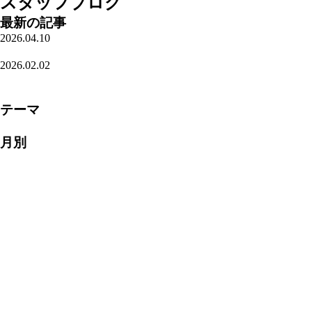
スタッフブログ
最新の記事
2026.04.10
栃木のお酒
2026.02.02
確認必須!!
一覧を見る
テーマ
ブログ(431)
月別
2026年4月(1)
2026年2月(1)
2026年1月(1)
2025年12月(1)
2025年9月(1)
2025年5月(1)
2025年4月(1)
2025年3月(1)
2025年1月(1)
2024年12月(1)
2024年11月(1)