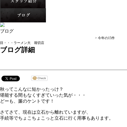
ブログ
立石・居酒屋、焼き鳥-炭火焼とり簾(すだれ)- トップ >
ブログ
> 今年の15件
目・・・ラーメン大 堀切店
ブログ詳細
2018.11.10
今年の15件目・・・ラーメン大 堀切店
秋ってこんなに短かったっけ？
堪能する間もなくすぎていった気が・・・
どーも、簾のケントです！
さてさて、現在は立石から離れていますが、
手続等でちょこちょこっと立石に行く用事もあります。