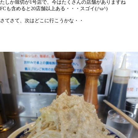
たしか堀切が1号店で、今はたくさんの店舗がありますね
FCも含めると20店舗以上ある・・・スゴイ(;^ω^)
さてさて、次はどこに行こうかな・・