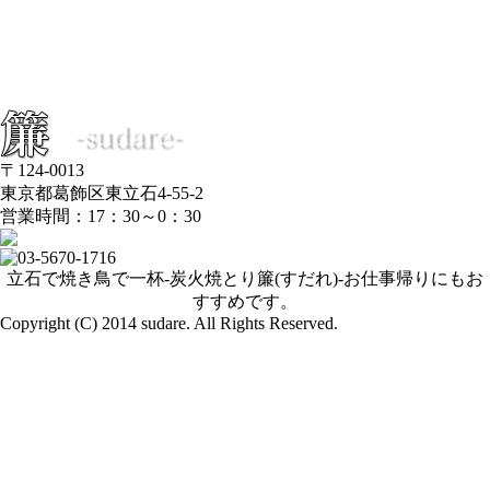
ブログ
簾 写真館
簾-sudare-のこだわり
女性におすすめのお酒
サイトマップ
〒124-0013
東京都葛飾区東立石4-55-2
営業時間：17：30～0：30
立石で焼き鳥で一杯-炭火焼とり簾(すだれ)-お仕事帰りにもお
すすめです。
Copyright (C) 2014 sudare. All Rights Reserved.