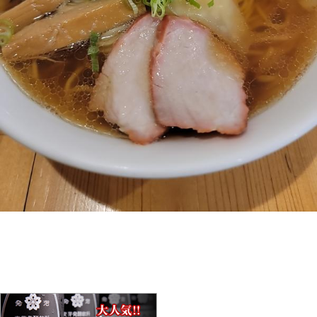
久々のラーメンブログ♪
ミステリーと言う勿れ