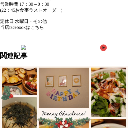
営業時間 17：30～0：30
(22：45お食事ラストオーダー)
定休日 水曜日・その他
当店facebookはこちら
http://on.fb.me/1OpyZzZ
前の記事
次の記事へ
関連記事