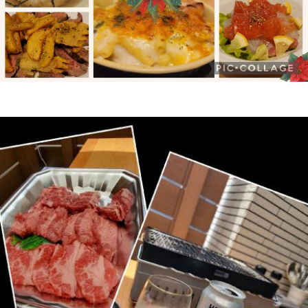
お・も・て・な・し