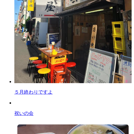
５月終わりですよ
祝いの会