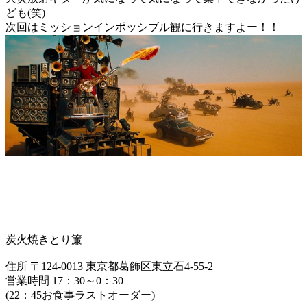
ども(笑)
次回はミッションインポッシブル観に行きますよー！！
炭火焼きとり簾
住所 〒124-0013 東京都葛飾区東立石4-55-2
営業時間 17：30～0：30
(22：45お食事ラストオーダー)