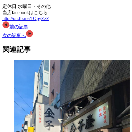
定休日 水曜日・その他
当店facebookはこちら
http://on.fb.me/1OpyZzZ
前の記事
次の記事へ
関連記事