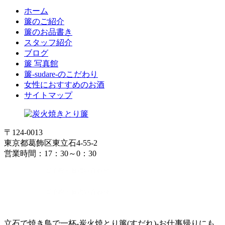
ホーム
簾のご紹介
簾のお品書き
スタッフ紹介
ブログ
簾 写真館
簾-sudare-のこだわり
女性におすすめのお酒
サイトマップ
〒124-0013
東京都葛飾区東立石4-55-2
営業時間：17：30～0：30
立石で焼き鳥で一杯-炭火焼とり簾(すだれ)-お仕事帰りにも