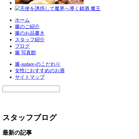
ホーム
簾のご紹介
簾のお品書き
スタッフ紹介
ブログ
簾 写真館
簾-sudare-のこだわり
女性におすすめのお酒
サイトマップ
スタッフブログ
最新の記事