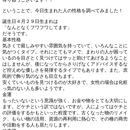
ということで、今日生まれた人の性格を調べてみました！
誕生日４月２９日生まれは
「なんとなくフワフワしてます」
だそうです。
基本性格
気さくで親しみやすい雰囲気を持っていて、いろんなことに
気がつくタイプ。それにとてもマメで、まわりの人が困って
いるのを目ざとく見つけてはサッと助けてあげるようなこと
はしませんが、後になってからさりげなくアドバイスするな
ど控えめな優しさを発揮するタイプでもあります。また、庶
民的で飾り気のなさも目立ちます。
安くていいものを見つけるのが大好きで、女性の場合は化粧
っ気のない人も多いようです。
金運
もったいないという意識が強く、お金や物をとても大切にし
ます。どケチという訳ではないですが、人によってはケチと
の評価をするかもといった程度です。古くなった物のリメイ
ク、もらい物の活用、資源の再利用に熱心で、その種の商売
や活動をする人も居たりします。