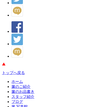
トップへ戻る
ホーム
簾のご紹介
簾のお品書き
スタッフ紹介
ブログ
簾 写真館