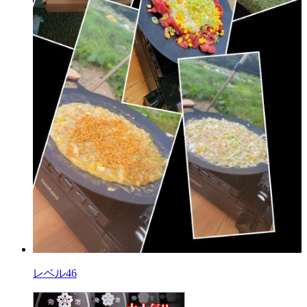
レベル46