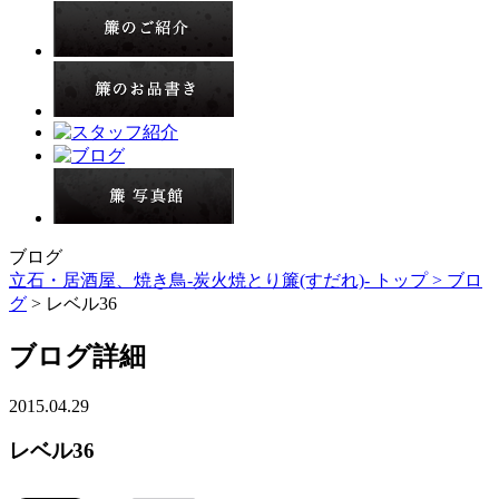
ブログ
立石・居酒屋、焼き鳥-炭火焼とり簾(すだれ)- トップ >
ブロ
グ
> レベル36
ブログ詳細
2015.04.29
レベル36