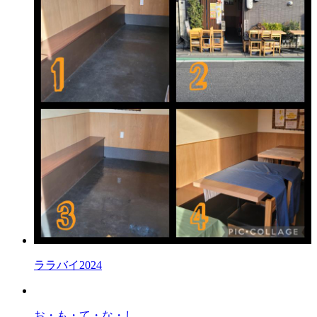
ララバイ2024
お・も・て・な・し