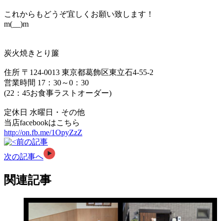
これからもどうぞ宜しくお願い致します！
m(__)m
炭火焼きとり簾
住所 〒124-0013 東京都葛飾区東立石4-55-2
営業時間 17：30～0：30
(22：45お食事ラストオーダー)
定休日 水曜日・その他
当店facebookはこちら
http://on.fb.me/1OpyZzZ
前の記事
次の記事へ
関連記事