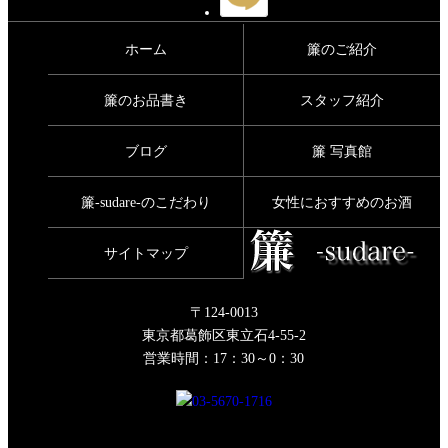
ホーム
簾のご紹介
簾のお品書き
スタッフ紹介
ブログ
簾 写真館
簾-sudare-のこだわり
女性におすすめのお酒
サイトマップ
〒124-0013
東京都葛飾区東立石4-55-2
営業時間：17：30～0：30