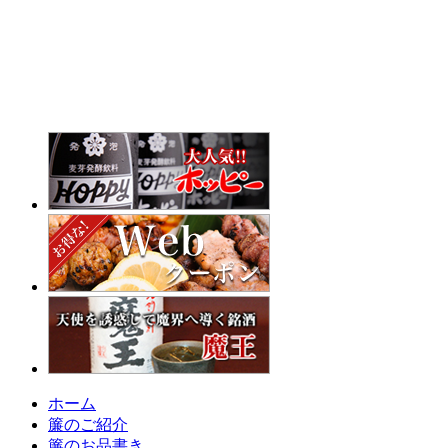
本年も宜しくお願い致します
ホーム
簾のご紹介
簾のお品書き