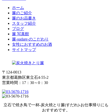
ホーム
簾のご紹介
簾のお品書き
スタッフ紹介
ブログ
簾 写真館
簾-sudare-のこだわり
女性におすすめのお酒
サイトマップ
〒124-0013
東京都葛飾区東立石4-55-2
営業時間：17：30～0：30
立石で焼き鳥で一杯-炭火焼とり簾(すだれ)-お仕事帰りにも
おすすめです。