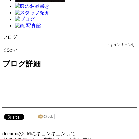
ブログ
立石・居酒屋、焼き鳥-炭火焼とり簾(すだれ)- トップ >
ブログ
> キュンキュンし
てるかい
ブログ詳細
2017.07.27
キュンキュンしてるかい
docomoのCMにキュンキュンして