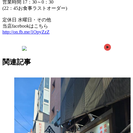
営業時間 17：30～0：30
(22：45お食事ラストオーダー)
定休日 水曜日・その他
当店facebookはこちら
http://on.fb.me/1OpyZzZ
前の記事
次の記事へ
関連記事