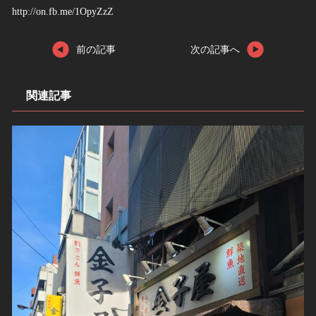
http://on.fb.me/1OpyZzZ
前の記事
次の記事へ
関連記事