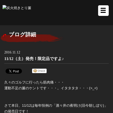
ブログ詳細
2016.11.12
11/12（土）発売！限定品ですよ♪
久々のゴルフに行ったら筋肉痛・・・
運動不足の簾のケントです・・・。イタタタタ・・・(>_<)
さて本日、11/12は毎年恒例の「酒々井の夜明け(旧今朝しぼ
り)」
の発売日です！