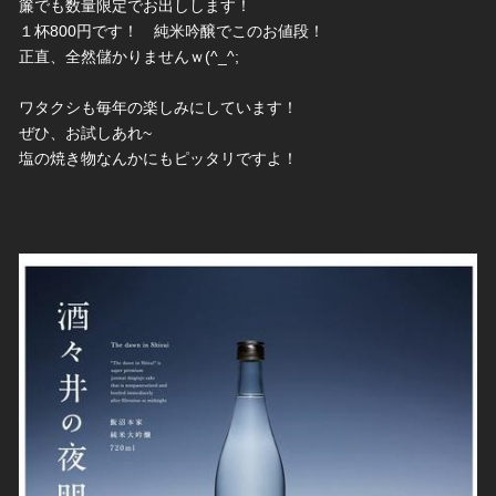
簾でも数量限定でお出しします！
１杯800円です！　純米吟醸でこのお値段！
正直、全然儲かりませんｗ(^_^;
ワタクシも毎年の楽しみにしています！
ぜひ、お試しあれ~
塩の焼き物なんかにもピッタリですよ！