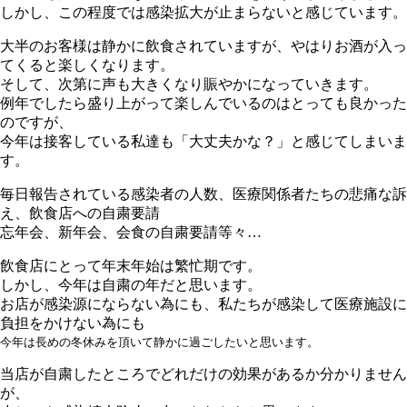
しかし、この程度では感染拡大が止まらないと感じています。
大半のお客様は静かに飲食されていますが、やはりお酒が入っ
てくると楽しくなります。
そして、次第に声も大きくなり賑やかになっていきます。
例年でしたら盛り上がって楽しんでいるのはとっても良かった
のですが、
今年は接客している私達も「大丈夫かな？」と感じてしまいま
す。
毎日報告されている感染者の人数、医療関係者たちの悲痛な訴
え、飲食店への自粛要請
忘年会、新年会、会食の自粛要請等々…
飲食店にとって年末年始は繁忙期です。
しかし、今年は自粛の年だと思います。
お店が感染源にならない為にも、私たちが感染して医療施設に
負担をかけない為にも
今年は長めの冬休みを頂いて静かに過ごしたいと思います。
当店が自粛したところでどれだけの効果があるか分かりません
が、