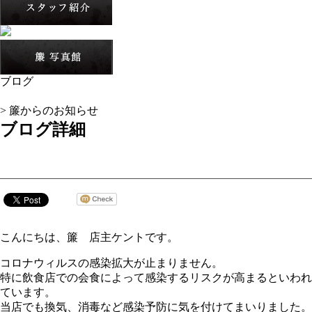
ブログ
立石・居酒屋、焼き鳥-炭火焼とり簾(すだれ)- トップ >
ブログ
> 簾からのお知らせ
ブログ詳細
2020.12.25
簾からのお知らせ
こんにちは、簾 店主ケントです。
コロナウィルスの感染拡大が止まりません。
特に飲食店での会食によって感染するリスクが高まるといわれ
ています。
当店でも換気、消毒など感染予防に気を付けてまいりました。