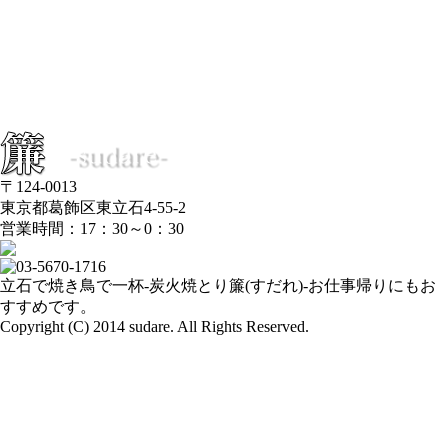
スタッフ紹介
ブログ
簾 写真館
簾-sudare-のこだわり
女性におすすめのお酒
サイトマップ
〒124-0013
東京都葛飾区東立石4-55-2
営業時間：17：30～0：30
立石で焼き鳥で一杯-炭火焼とり簾(すだれ)-お仕事帰りにもお
すすめです。
Copyright (C) 2014 sudare. All Rights Reserved.