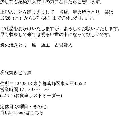
少しでも感染拡大防止の力になれたらと思います。
上記のことを踏まえまして 当店、炭火焼きとり 簾は
12/28（月）から1/7（木）まで連休いたします。
ご迷惑をおかけいたしますが、よろしくお願いいたします。
早く収束して来年は明るい世の中になって欲しいです。
炭火焼きとり 簾 店主 古俣賢人
炭火焼きとり簾
住所 〒124-0013 東京都葛飾区東立石4-55-2
営業時間 17：30～0：30
(22：45お食事ラストオーダー)
定休日 水曜日・その他
当店facebookはこちら
http://on.fb.me/1OpyZzZ