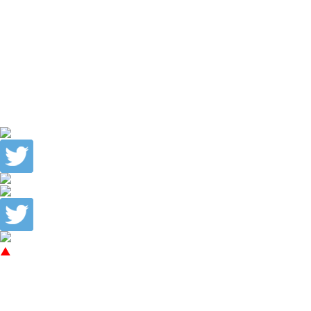
2015年3月(7)
2015年2月(7)
2015年1月(3)
2014年12月(4)
2014年11月(3)
2014年10月(4)
2014年9月(3)
2014年8月(5)
2014年7月(5)
トップへ戻る
ホーム
簾のご紹介
簾のお品書き